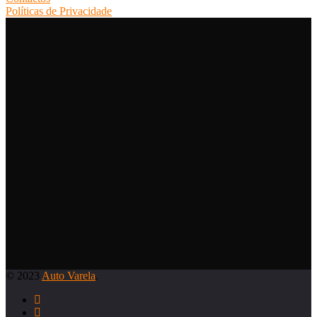
Políticas de Privacidade
© 2023
Auto Varela
.