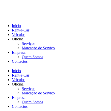
Início
Rent-a-Car
Veículos
Oficina
Serviços
Marcação de Serviço
Empresa
Quem Somos
Contactos
Início
Rent-a-Car
Veículos
Oficina
Serviços
Marcação de Serviço
Empresa
Quem Somos
Contactos