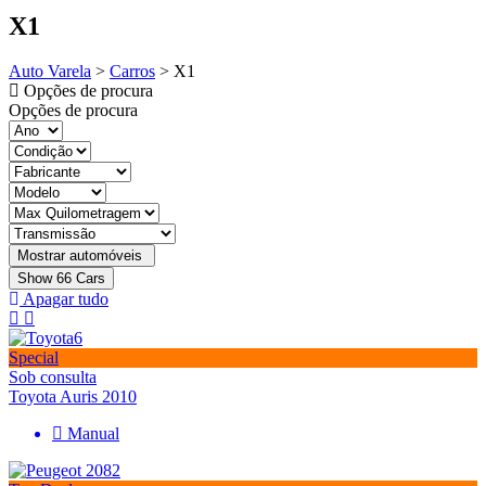
X1
Auto Varela
>
Carros
>
X1
Opções de procura
Opções de procura
Show
66
Cars
Apagar tudo
Special
Sob consulta
Toyota Auris 2010
Manual