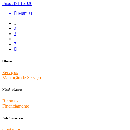
Fuso 3S13 2026
Manual
1
2
3
…
7
Oficina
Serviços
Marcação de Serviço
Nós Ajudamos
Retomas
Financiamento
Fale Connosco
Contactos