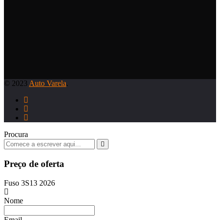
© 2023
Auto Varela
.
Procura
Preço de oferta
Fuso 3S13 2026
Nome
Email