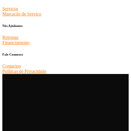
Serviços
Marcação de Serviço
Nós Ajudamos
Retomas
Financiamento
Fale Connosco
Contactos
Políticas de Privacidade