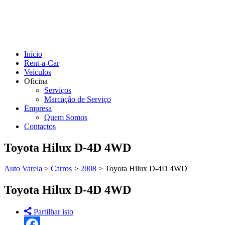
Início
Rent-a-Car
Veículos
Oficina
Serviços
Marcação de Serviço
Empresa
Quem Somos
Contactos
Toyota Hilux D-4D 4WD
Auto Varela
>
Carros
>
2008
>
Toyota Hilux D-4D 4WD
Toyota Hilux D-4D 4WD
Partilhar isto