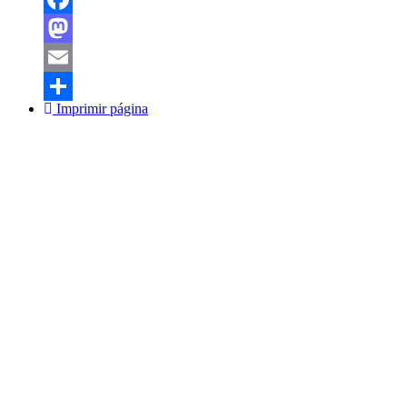
Facebook
Mastodon
Email
Imprimir página
Share