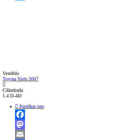
Share
Vendido
Toyota Yaris 2007
Cilindrada
1.4 D-4D
Partilhar isto
Facebook
Mastodon