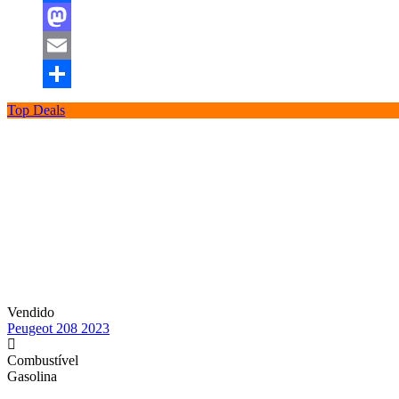
Facebook
Mastodon
Email
Share
Top Deals
Vendido
Peugeot 208 2023
Combustível
Gasolina