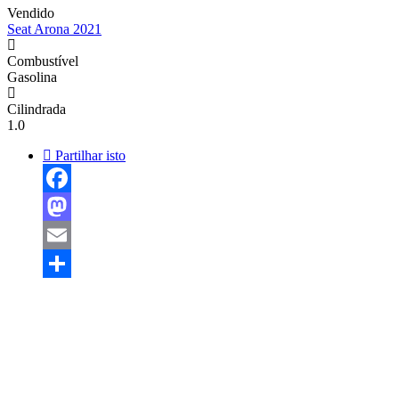
Vendido
Seat Arona 2021
Combustível
Gasolina
Cilindrada
1.0
Partilhar isto
Facebook
Mastodon
Email
Share