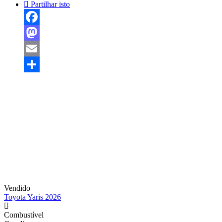
Partilhar isto
Facebook
Mastodon
Email
Share
Vendido
Toyota Yaris 2026
Combustível