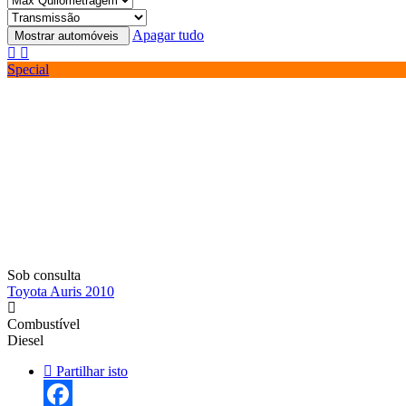
Apagar tudo
Special
Sob consulta
Toyota Auris 2010
Combustível
Diesel
Partilhar isto