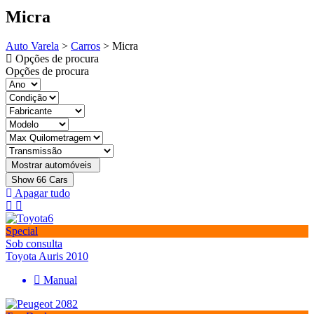
Micra
Auto Varela
>
Carros
>
Micra
Opções de procura
Opções de procura
Show
66
Cars
Apagar tudo
Special
Sob consulta
Toyota Auris 2010
Manual