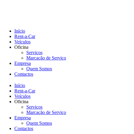
Início
Rent-a-Car
Veículos
Oficina
Serviços
Marcação de Serviço
Empresa
Quem Somos
Contactos
Início
Rent-a-Car
Veículos
Oficina
Serviços
Marcação de Serviço
Empresa
Quem Somos
Contactos