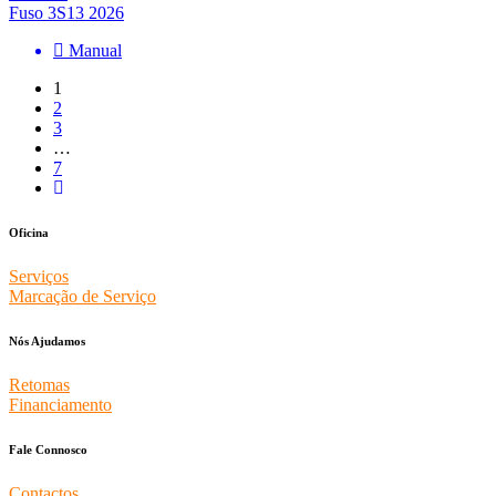
Fuso 3S13 2026
Manual
1
2
3
…
7
Oficina
Serviços
Marcação de Serviço
Nós Ajudamos
Retomas
Financiamento
Fale Connosco
Contactos