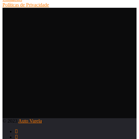
Políticas de Privacidade
© 2023
Auto Varela
.