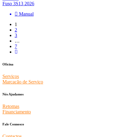
Fuso 3S13 2026
Manual
1
2
3
…
7
Oficina
Serviços
Marcação de Serviço
Nós Ajudamos
Retomas
Financiamento
Fale Connosco
Contactos