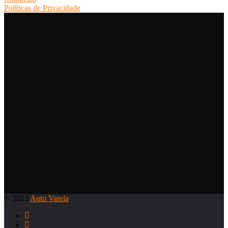
Políticas de Privacidade
© 2023
Auto Varela
.