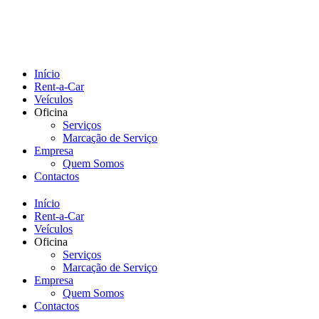
Início
Rent-a-Car
Veículos
Oficina
Serviços
Marcação de Serviço
Empresa
Quem Somos
Contactos
Início
Rent-a-Car
Veículos
Oficina
Serviços
Marcação de Serviço
Empresa
Quem Somos
Contactos