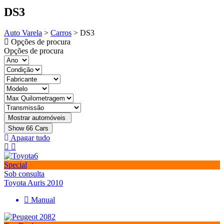
DS3
Auto Varela
>
Carros
>
DS3
Opções de procura
Opções de procura
Show
66
Cars
Apagar tudo
Special
Sob consulta
Toyota Auris 2010
Manual