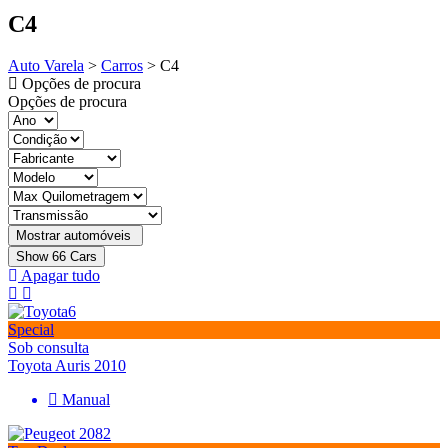
C4
Auto Varela
>
Carros
>
C4
Opções de procura
Opções de procura
Show
66
Cars
Apagar tudo
Special
Sob consulta
Toyota Auris 2010
Manual