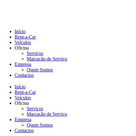
Início
Rent-a-Car
Veículos
Oficina
Serviços
Marcação de Serviço
Empresa
Quem Somos
Contactos
Início
Rent-a-Car
Veículos
Oficina
Serviços
Marcação de Serviço
Empresa
Quem Somos
Contactos