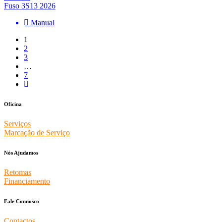
Fuso 3S13 2026
Manual
1
2
3
…
7
Oficina
Serviços
Marcação de Serviço
Nós Ajudamos
Retomas
Financiamento
Fale Connosco
Contactos