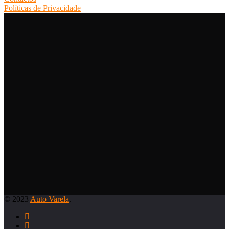
Políticas de Privacidade
© 2023
Auto Varela
.