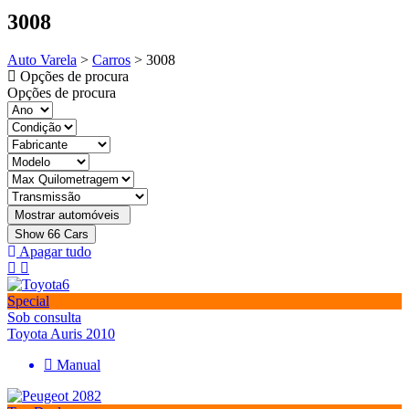
3008
Auto Varela
>
Carros
>
3008
Opções de procura
Opções de procura
Show
66
Cars
Apagar tudo
Special
Sob consulta
Toyota Auris 2010
Manual