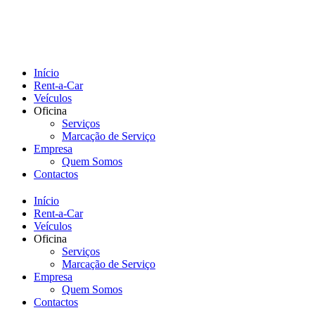
Início
Rent-a-Car
Veículos
Oficina
Serviços
Marcação de Serviço
Empresa
Quem Somos
Contactos
Início
Rent-a-Car
Veículos
Oficina
Serviços
Marcação de Serviço
Empresa
Quem Somos
Contactos