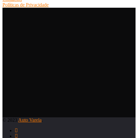
Políticas de Privacidade
© 2023
Auto Varela
.