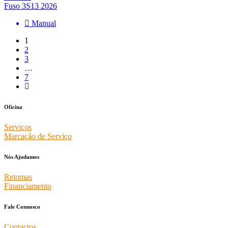
Fuso 3S13 2026
Manual
1
2
3
…
7
Oficina
Serviços
Marcação de Serviço
Nós Ajudamos
Retomas
Financiamento
Fale Connosco
Contactos