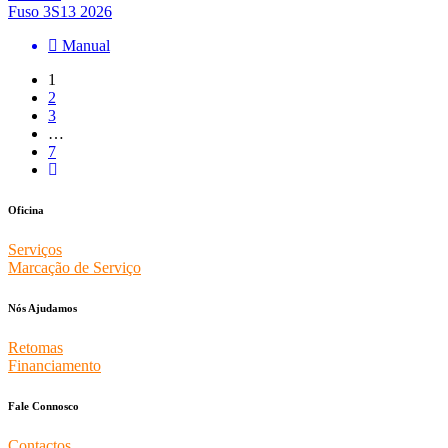
Fuso 3S13 2026
Manual
1
2
3
…
7
Oficina
Serviços
Marcação de Serviço
Nós Ajudamos
Retomas
Financiamento
Fale Connosco
Contactos