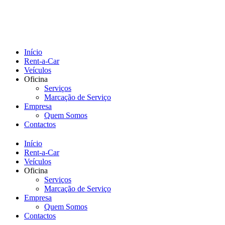
Início
Rent-a-Car
Veículos
Oficina
Serviços
Marcação de Serviço
Empresa
Quem Somos
Contactos
Início
Rent-a-Car
Veículos
Oficina
Serviços
Marcação de Serviço
Empresa
Quem Somos
Contactos