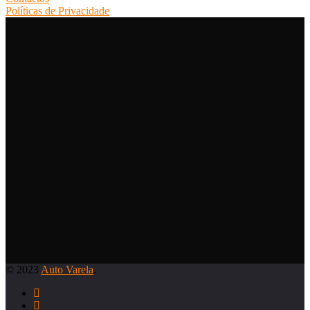
Políticas de Privacidade
© 2023
Auto Varela
.