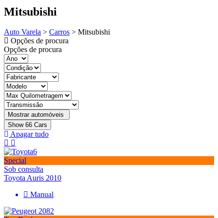
Mitsubishi
Auto Varela
>
Carros
>
Mitsubishi
Opções de procura
Opções de procura
Show
66
Cars
Apagar tudo
Special
Sob consulta
Toyota Auris 2010
Manual