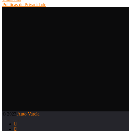
Políticas de Privacidade
© 2023
Auto Varela
.