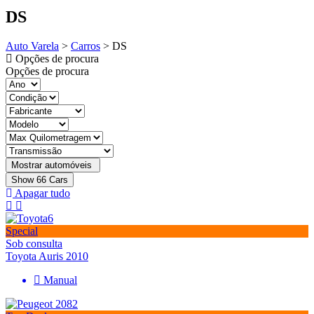
DS
Auto Varela
>
Carros
>
DS
Opções de procura
Opções de procura
Show
66
Cars
Apagar tudo
Special
Sob consulta
Toyota Auris 2010
Manual