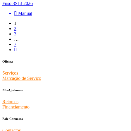
Fuso 3S13 2026
Manual
1
2
3
…
7
Oficina
Serviços
Marcação de Serviço
Nós Ajudamos
Retomas
Financiamento
Fale Connosco
Contactos