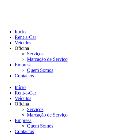
Início
Rent-a-Car
Veículos
Oficina
Serviços
Marcação de Serviço
Empresa
Quem Somos
Contactos
Início
Rent-a-Car
Veículos
Oficina
Serviços
Marcação de Serviço
Empresa
Quem Somos
Contactos