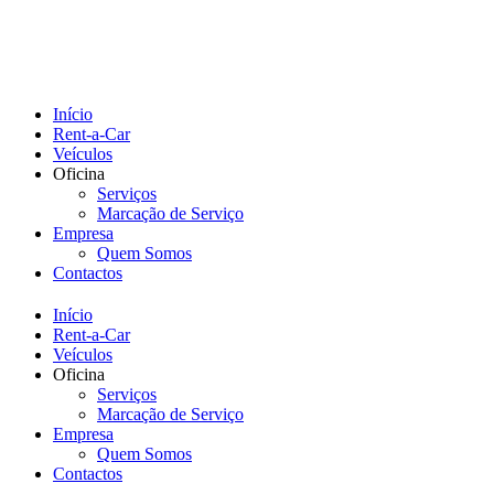
Início
Rent-a-Car
Veículos
Oficina
Serviços
Marcação de Serviço
Empresa
Quem Somos
Contactos
Início
Rent-a-Car
Veículos
Oficina
Serviços
Marcação de Serviço
Empresa
Quem Somos
Contactos