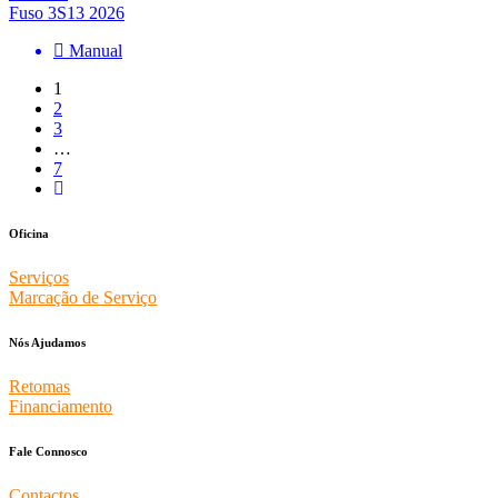
Fuso 3S13 2026
Manual
1
2
3
…
7
Oficina
Serviços
Marcação de Serviço
Nós Ajudamos
Retomas
Financiamento
Fale Connosco
Contactos