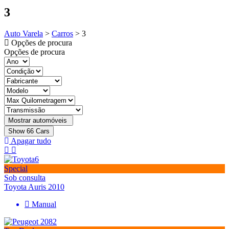
3
Auto Varela
>
Carros
>
3
Opções de procura
Opções de procura
Show
66
Cars
Apagar tudo
Special
Sob consulta
Toyota Auris 2010
Manual