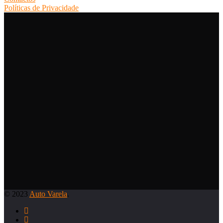
Políticas de Privacidade
© 2023
Auto Varela
.