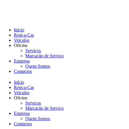
Início
Rent-a-Car
Veículos
Oficina
Serviços
Marcação de Serviço
Empresa
Quem Somos
Contactos
Início
Rent-a-Car
Veículos
Oficina
Serviços
Marcação de Serviço
Empresa
Quem Somos
Contactos