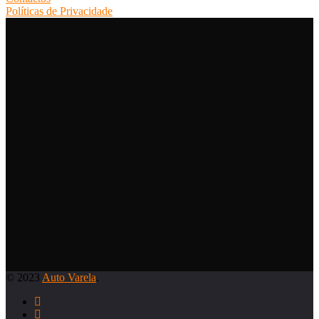
Políticas de Privacidade
© 2023
Auto Varela
.