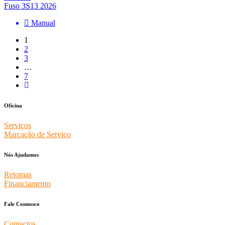
Fuso 3S13 2026
Manual
1
2
3
…
7
Oficina
Serviços
Marcação de Serviço
Nós Ajudamos
Retomas
Financiamento
Fale Connosco
Contactos