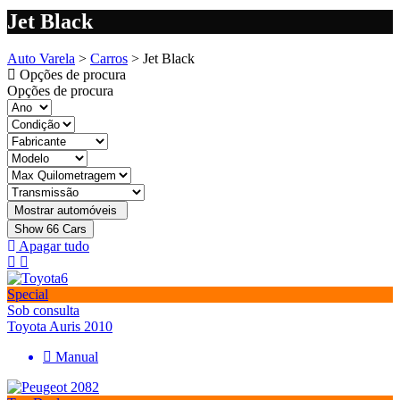
Jet Black
Auto Varela
>
Carros
>
Jet Black
Opções de procura
Opções de procura
Show
66
Cars
Apagar tudo
Special
Sob consulta
Toyota Auris 2010
Manual