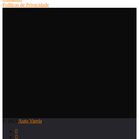
Políticas de Privacidade
© 2023
Auto Varela
.