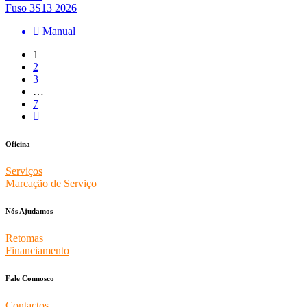
Fuso 3S13 2026
Manual
1
2
3
…
7
Oficina
Serviços
Marcação de Serviço
Nós Ajudamos
Retomas
Financiamento
Fale Connosco
Contactos