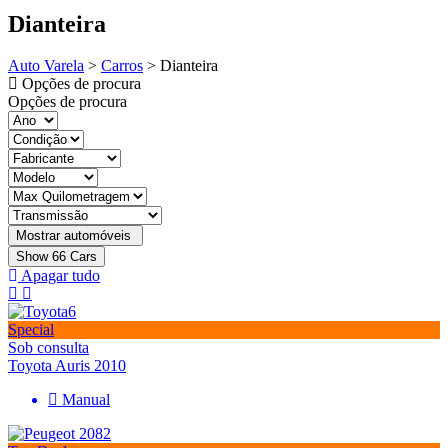
Dianteira
Auto Varela
>
Carros
>
Dianteira
Opções de procura
Opções de procura
Show
66
Cars
Apagar tudo
Special
Sob consulta
Toyota Auris 2010
Manual