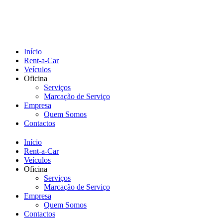
Início
Rent-a-Car
Veículos
Oficina
Serviços
Marcação de Serviço
Empresa
Quem Somos
Contactos
Início
Rent-a-Car
Veículos
Oficina
Serviços
Marcação de Serviço
Empresa
Quem Somos
Contactos