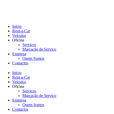
Início
Rent-a-Car
Veículos
Oficina
Serviços
Marcação de Serviço
Empresa
Quem Somos
Contactos
Início
Rent-a-Car
Veículos
Oficina
Serviços
Marcação de Serviço
Empresa
Quem Somos
Contactos