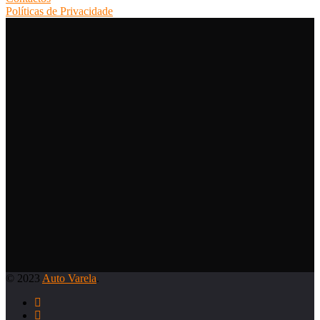
Políticas de Privacidade
© 2023
Auto Varela
.