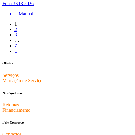
Fuso 3S13 2026
Manual
1
2
3
…
7
Oficina
Serviços
Marcação de Serviço
Nós Ajudamos
Retomas
Financiamento
Fale Connosco
Contactos