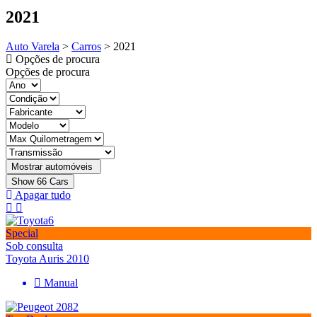
2021
Auto Varela
>
Carros
>
2021
Opções de procura
Opções de procura
Show
66
Cars
Apagar tudo
Special
Sob consulta
Toyota Auris 2010
Manual