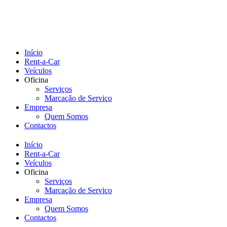
Início
Rent-a-Car
Veículos
Oficina
Serviços
Marcação de Serviço
Empresa
Quem Somos
Contactos
Início
Rent-a-Car
Veículos
Oficina
Serviços
Marcação de Serviço
Empresa
Quem Somos
Contactos