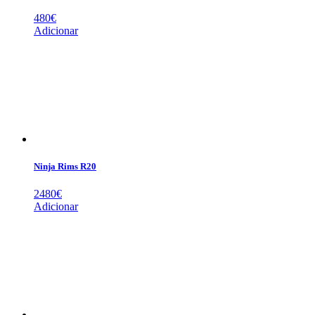
480
€
Adicionar
Ninja Rims R20
2480
€
Adicionar