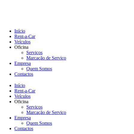
Início
Rent-a-Car
Veículos
Oficina
Serviços
Marcação de Serviço
Empresa
Quem Somos
Contactos
Início
Rent-a-Car
Veículos
Oficina
Serviços
Marcação de Serviço
Empresa
Quem Somos
Contactos