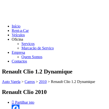
Início
Rent-a-Car
Veículos
Oficina
Serviços
Marcação de Serviço
Empresa
Quem Somos
Contactos
Renault Clio 1.2 Dynamique
Auto Varela
>
Carros
>
2010
>
Renault Clio 1.2 Dynamique
Renault Clio 2010
Partilhar isto