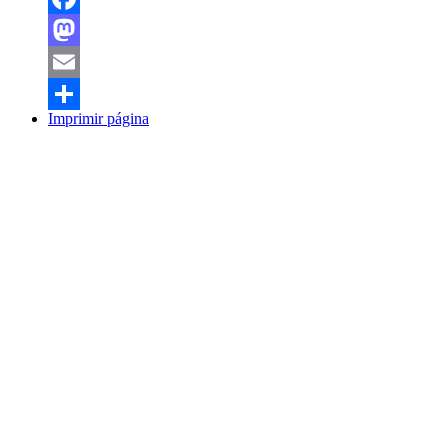
Facebook
Mastodon
Email
Imprimir página
Share