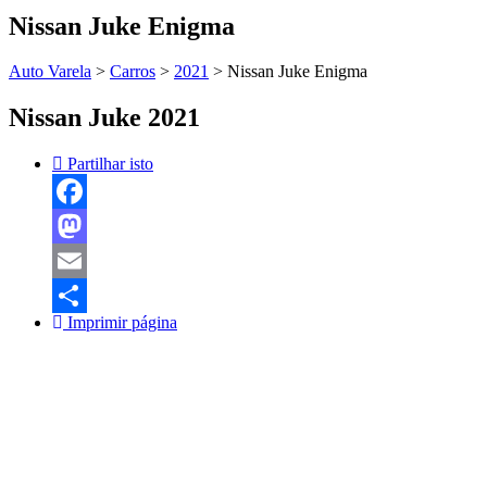
Nissan Juke Enigma
Auto Varela
>
Carros
>
2021
>
Nissan Juke Enigma
Nissan Juke 2021
Partilhar isto
Facebook
Mastodon
Email
Imprimir página
Share