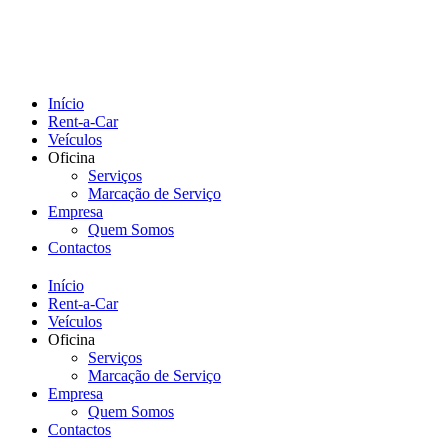
Início
Rent-a-Car
Veículos
Oficina
Serviços
Marcação de Serviço
Empresa
Quem Somos
Contactos
Início
Rent-a-Car
Veículos
Oficina
Serviços
Marcação de Serviço
Empresa
Quem Somos
Contactos