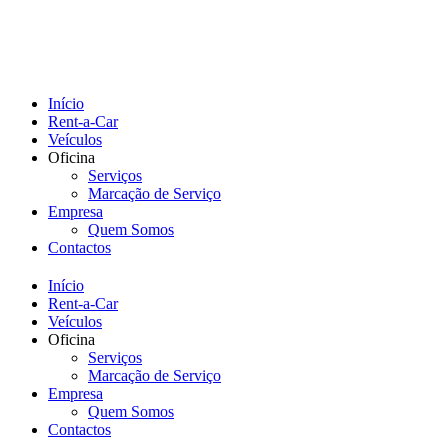
Início
Rent-a-Car
Veículos
Oficina
Serviços
Marcação de Serviço
Empresa
Quem Somos
Contactos
Início
Rent-a-Car
Veículos
Oficina
Serviços
Marcação de Serviço
Empresa
Quem Somos
Contactos