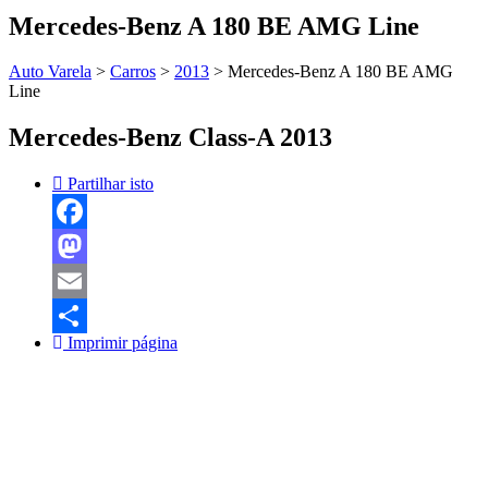
Mercedes-Benz A 180 BE AMG Line
Auto Varela
>
Carros
>
2013
>
Mercedes-Benz A 180 BE AMG
Line
Mercedes-Benz Class-A 2013
Partilhar isto
Facebook
Mastodon
Email
Imprimir página
Share