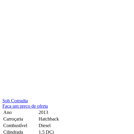
Sob Consulta
Faça um preço de oferta
Ano
2013
Carroçaria
Hatchback
Combustível
Diesel
Cilindrada
1.5 DCi