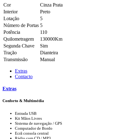
Cor
Cinza Prata
Interior
Preto
Lotação
5
Número de Portas
5
Potência
110
Quilometragem
130000Km
Segunda Chave
Sim
Tração
Dianteira
Transmissão
Manual
Extras
Contacto
Extras
Conforto & Multimédia
Entrada USB
Kit Mãos Livres
Sistema de navegação / GPS
Computador de Bordo
Ecrã consola central
Rádio com CD / MP3