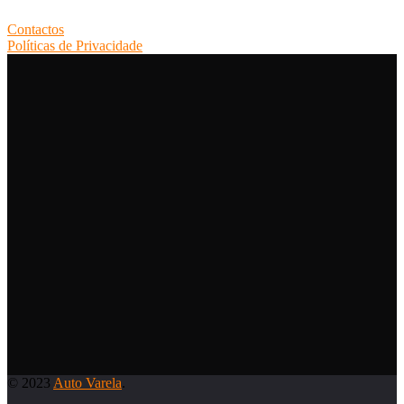
Contactos
Políticas de Privacidade
© 2023
Auto Varela
.