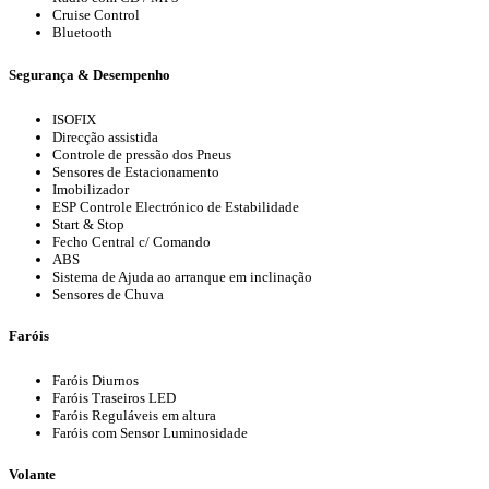
Cruise Control
Bluetooth
Segurança & Desempenho
ISOFIX
Direcção assistida
Controle de pressão dos Pneus
Sensores de Estacionamento
Imobilizador
ESP Controle Electrónico de Estabilidade
Start & Stop
Fecho Central c/ Comando
ABS
Sistema de Ajuda ao arranque em inclinação
Sensores de Chuva
Faróis
Faróis Diurnos
Faróis Traseiros LED
Faróis Reguláveis em altura
Faróis com Sensor Luminosidade
Volante