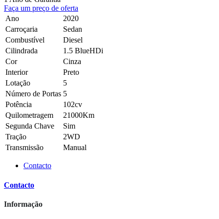
Faça um preço de oferta
Ano
2020
Carroçaria
Sedan
Combustível
Diesel
Cilindrada
1.5 BlueHDi
Cor
Cinza
Interior
Preto
Lotação
5
Número de Portas
5
Potência
102cv
Quilometragem
21000Km
Segunda Chave
Sim
Tração
2WD
Transmissão
Manual
Contacto
Contacto
Informação