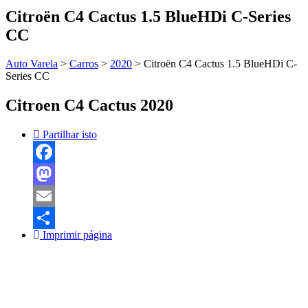
Citroën C4 Cactus 1.5 BlueHDi C-Series
CC
Auto Varela
>
Carros
>
2020
>
Citroën C4 Cactus 1.5 BlueHDi C-
Series CC
Citroen C4 Cactus 2020
Partilhar isto
Facebook
Mastodon
Email
Imprimir página
Share