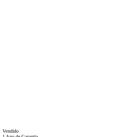
Vendido
1 Ano de Garantia