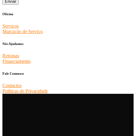
Oficina
Serviços
Marcação de Serviço
Nós Ajudamos
Retomas
Financiamento
Fale Connosco
Contactos
Políticas de Privacidade