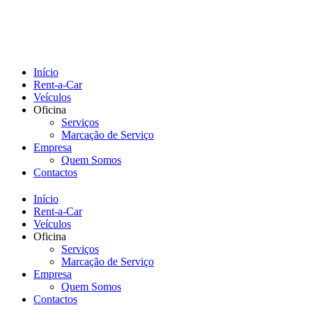
Início
Rent-a-Car
Veículos
Oficina
Serviços
Marcação de Serviço
Empresa
Quem Somos
Contactos
Início
Rent-a-Car
Veículos
Oficina
Serviços
Marcação de Serviço
Empresa
Quem Somos
Contactos