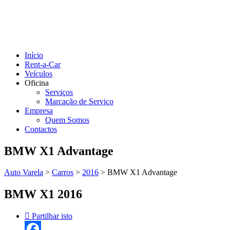
Início
Rent-a-Car
Veículos
Oficina
Serviços
Marcação de Serviço
Empresa
Quem Somos
Contactos
BMW X1 Advantage
Auto Varela
>
Carros
>
2016
>
BMW X1 Advantage
BMW X1 2016
Partilhar isto